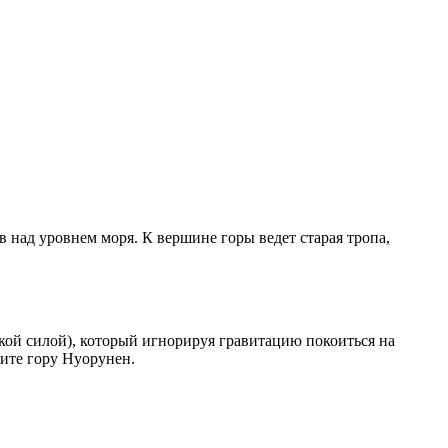
 над уровнем моря. К вершине горы ведет старая тропа,
кой силой), который игнорируя гравитацию покоиться на
тите гору Нуорунен.