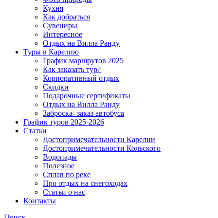
Кухня
Как добраться
Сувениры
Интересное
Отдых на Вилла Ранду
Туры в Карелию
График маршрутов 2025
Как заказать тур?
Корпоративный отдых
Скидки
Подарочные сертификаты
Отдых на Вилла Ранду
Заброска- заказ автобуса
График туров 2025-2026
Статьи
Достопримечательности Карелии
Достопримечательности Кольского
Водопады
Полезное
Сплав по реке
Про отдых на снегоходах
Статьи о нас
Контакты
Поиск