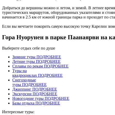
Добраться до вершины можно и летом, и зимой. В летнее врем
туристических маршрутов, оборудованных указателями и стоян
начинается в 2.5 км от южной границы парка и проходит по ст
Если вы мечтаете покорить самую высокую точку Карелии зимо
Гора Нуорунен в парке Паанаярви на к
Выберите отдых себе по душе
Зимние туры
ПОДРОБНЕЕ
Летние туры
ПОДРОБНЕЕ
Сплавы по рекам
ПОДРОБНЕЕ
Туры на
квадроциклах
ПОДРОБНЕЕ
Снегоходные
туры
ПОДРОБНЕЕ
Джиппинг
ПОДРОБНЕЕ
Экскурсии
ПОДРОБНЕЕ
Новогодние туры
ПОДРОБНЕЕ
Базы отдыха
ПОДРОБНЕЕ
Интересные туры: