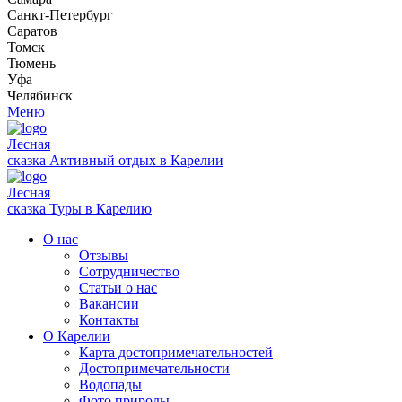
Санкт-Петербург
Саратов
Томск
Тюмень
Уфа
Челябинск
Меню
Лесная
сказка
Активный отдых в Карелии
Лесная
сказка
Туры в Карелию
О нас
Отзывы
Сотрудничество
Статьи о нас
Вакансии
Контакты
О Карелии
Карта достопримечательностей
Достопримечательности
Водопады
Фото природы