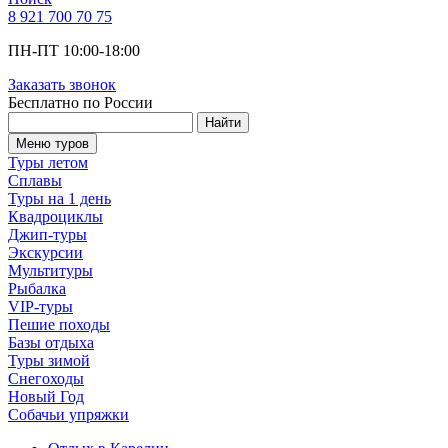
8 921 700 70 75
ПН-ПТ 10:00-18:00
Заказать звонок
Бесплатно по России
Найти
Меню туров
Туры летом
Сплавы
Туры на 1 день
Квадроциклы
Джип-туры
Экскурсии
Мультитуры
Рыбалка
VIP-туры
Пешие походы
Базы отдыха
Туры зимой
Снегоходы
Новый Год
Собачьи упряжки