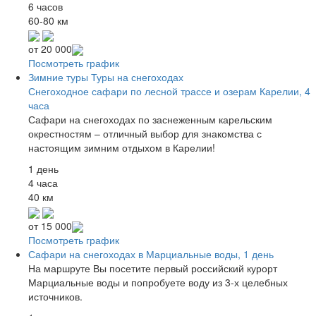
6 часов
60-80 км
от
20 000
Посмотреть график
Зимние туры
Туры на снегоходах
Снегоходное сафари по лесной трассе и озерам Карелии, 4
часа
Сафари на снегоходах по заснеженным карельским
окрестностям – отличный выбор для знакомства с
настоящим зимним отдыхом в Карелии!
1 день
4 часа
40 км
от
15 000
Посмотреть график
Сафари на снегоходах в Марциальные воды, 1 день
На маршруте Вы посетите первый российский курорт
Марциальные воды и попробуете воду из 3-х целебных
источников.