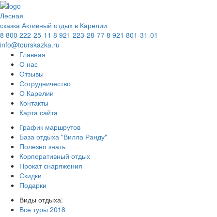
Лесная
сказка
Активный отдых в Карелии
8 800 222-25-11
8 921 223-28-77
8 921 801-31-01
info@tourskazka.ru
Главная
О нас
Отзывы
Сотрудничество
О Карелии
Контакты
Карта сайта
График маршрутов
База отдыха "Вилла Ранду"
Полезно знать
Корпоративный отдых
Прокат снаряжения
Скидки
Подарки
Виды отдыха:
Все туры
2018