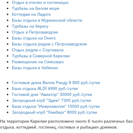
Отдых в отелях и гостиницах
Турбазы на Белом море
Коттеджи на Ладоге
Базы отдыха в Мурманской области
Турбазы на берегу
Отдых в Петрозаводске
Базы отдыха на Онего
Базы отдыха рядом с Петрозаводском
Отдых рядом с Сортавала
Турбазы в Северной Карелии
Размещение на Сямозеро
Базы отдыха в Хибинах
Гостевые дома Вилла Ранду
8 800 руб./сутки
База отдыха ALDI
4990 руб./сутки
Гостевой дом "Авиатор"
30000 руб./сутки
Загородный клуб "Эдем"
7300 руб./сутки
База отдыха "Инжунаволок"
10000 руб./сутки
Загородный клуб "Ламберг"
8000 руб./сутки
На территории Карелии расположено около 6 тысяч различных баз
отдыха, коттеджей, гостиниц, гостевых и рыбацких домиков.