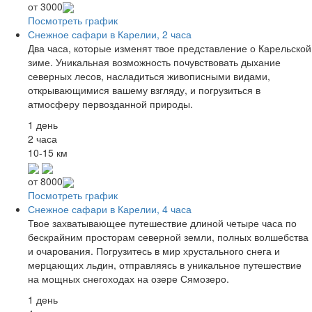
от
3000
Посмотреть график
Снежное сафари в Карелии, 2 часа
Два часа, которые изменят твое представление о Карельской
зиме. Уникальная возможность почувствовать дыхание
северных лесов, насладиться живописными видами,
открывающимися вашему взгляду, и погрузиться в
атмосферу первозданной природы.
1 день
2 часа
10-15 км
от
8000
Посмотреть график
Снежное сафари в Карелии, 4 часа
Твое захватывающее путешествие длиной четыре часа по
бескрайним просторам северной земли, полных волшебства
и очарования. Погрузитесь в мир хрустального снега и
мерцающих льдин, отправляясь в уникальное путешествие
на мощных снегоходах на озере Сямозеро.
1 день