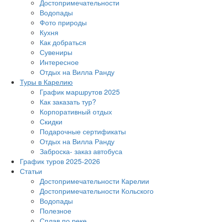
Достопримечательности
Водопады
Фото природы
Кухня
Как добраться
Сувениры
Интересное
Отдых на Вилла Ранду
Туры в Карелию
График маршрутов 2025
Как заказать тур?
Корпоративный отдых
Скидки
Подарочные сертификаты
Отдых на Вилла Ранду
Заброска- заказ автобуса
График туров 2025-2026
Статьи
Достопримечательности Карелии
Достопримечательности Кольского
Водопады
Полезное
Сплав по реке