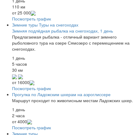
1 день
110 км
от
25 000
Посмотреть график
Зимние туры
Туры на снегоходах
Зимняя подлёдная рыбалка на снегоходах, 1 день
Предлагаемая рыбалка - отличный вариант зимнего
рыболовного тура на озере Сямозеро с перемещением на
снегоходах.
1 день
5 часов
30 км
от
16000
Посмотреть график
Прогулка по Ладожским шхерам на аэроглиссере
Маршрут проходит по живописным местам Ладожских шхер.
1 день
2 часа
от
4000
Посмотреть график
Зимние туры