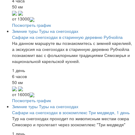
4 часа
50 км
от
13000
Посмотреть график
Зимние туры
Туры на снегоходах
Сафари на снегоходах в старинную деревню Рубчойла
На данном маршруте вы познакомитесь с зимней карелией,
а экскурсия на снегоходах в старинную деревню Рубчойла
познакомит вас с фольклорными традициями Сямозерья и
национальной карельской кухней.
1 день
6 часов
50 км
от
16000
Посмотреть график
Зимние туры
Туры на снегоходах
Сафари на снегоходах в зоокомплекс Три медведя, 1 день
Тур на снегоходах проходит по живописным местам озера
Сямозеро и пролегает через зоокомплекс "Три медведя"
1 день