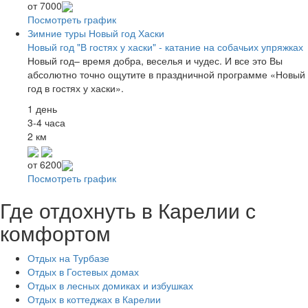
от
7000
Посмотреть график
Зимние туры
Новый год
Хаски
Новый год "В гостях у хаски" - катание на собачьих упряжках
Новый год– время добра, веселья и чудес. И все это Вы
абсолютно точно ощутите в праздничной программе «Новый
год в гостях у хаски».
1 день
3-4 часа
2 км
от
6200
Посмотреть график
Где отдохнуть в Карелии с
комфортом
Отдых на Турбазе
Отдых в Гостевых домах
Отдых в лесных домиках и избушках
Отдых в коттеджах в Карелии