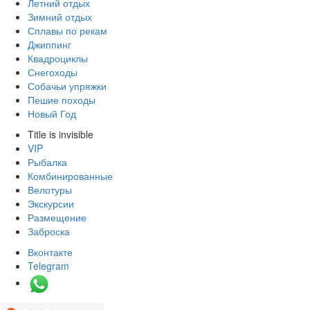
Летний отдых
Зимний отдых
Сплавы по рекам
Джиппинг
Квадроциклы
Снегоходы
Собачьи упряжки
Пешие походы
Новый Год
Title is invisible
VIP
Рыбалка
Комбинированные
Велотуры
Экскурсии
Размещение
Заброска
Вконтакте
Telegram