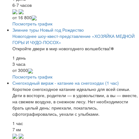
6-7 часов
от
16 800
Посмотреть график
Зимние туры
Новый год
Рождество
Новогоднее шоу-квест-представление «ХОЗЯЙКА МЕДНОЙ
ГОРЫ И ЧУДО-ПОСОХ»
Откройте двери в мир новогоднего волшебства!❄
1 день
3 часа
от
3000
Посмотреть график
Снегоходный вираж - катание на снегоходах (1 час)
Короткое снегоходное катание идеально для всей семьи.
Дети в восторге, родители — в удовольствии, а вы — вместе,
на свежем воздухе, в снежном лесу. Нет необходимости
брать целый день: приехали, покатались,
сфотографировались, уехали с улыбками.
1 час
7 км