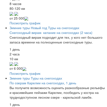
8 часов
80-120 км
от
25 000
Посмотреть график
Зимние туры
Новый год
Туры на снегоходах
Снегоходный вираж- катание на снегоходах (2 часа)
Снегоходный вираж подходит для тех, у кого нет большого
запаса времени на полноценные снегоходные туры.
1 день
2 часа
10 км
от
6 000
Посмотреть график
Зимние туры
Туры на снегоходах
По озерам Карелии на снегоходах, 1 день
Вы получите возможность оценить разнообразные рельефы
и красивейшие пейзажи Карелии, пообедать у костра на
труднодоступном лесном озере - карельской ламбе.
1 день