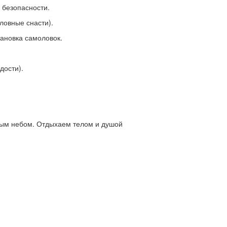
 безопасности.
ловные снасти).
тановка самоловок.
дости).
тым небом. Отдыхаем телом и душой