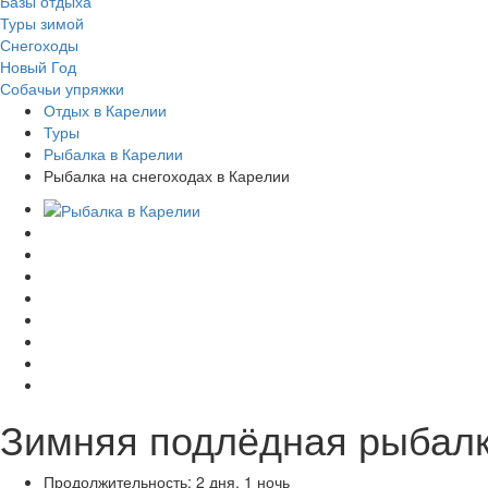
Базы отдыха
Туры зимой
Снегоходы
Новый Год
Собачьи упряжки
Отдых в Карелии
Туры
Рыбалка в Карелии
Рыбалка на снегоходах в Карелии
Зимняя подлёдная рыбалка
Продолжительность:
2 дня, 1 ночь