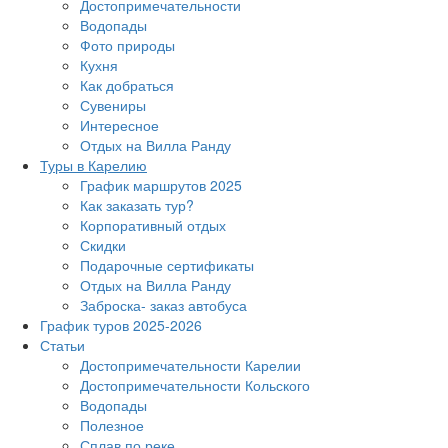
Достопримечательности
Водопады
Фото природы
Кухня
Как добраться
Сувениры
Интересное
Отдых на Вилла Ранду
Туры в Карелию
График маршрутов 2025
Как заказать тур?
Корпоративный отдых
Скидки
Подарочные сертификаты
Отдых на Вилла Ранду
Заброска- заказ автобуса
График туров 2025-2026
Статьи
Достопримечательности Карелии
Достопримечательности Кольского
Водопады
Полезное
Сплав по реке