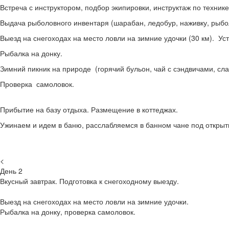
Встреча с инструктором, подбор экипировки, инструктаж по технике
Выдача рыболовного инвентаря (шарабан, ледобур, наживку, рыбо
Выезд на снегоходах на место ловли на зимние удочки (30 км). Ус
Рыбалка на донку.
Зимний пикник на природе (горячий бульон, чай с сэндвичами, сла
Проверка самоловок.
Прибытие на базу отдыха. Размещение в коттеджах.
Ужинаем и идем в баню, расслабляемся в банном чане под откры
<
День 2
Вкусный завтрак. Подготовка к снегоходному выезду.
Выезд на снегоходах на место ловли на зимние удочки.
Рыбалка на донку, проверка самоловок.