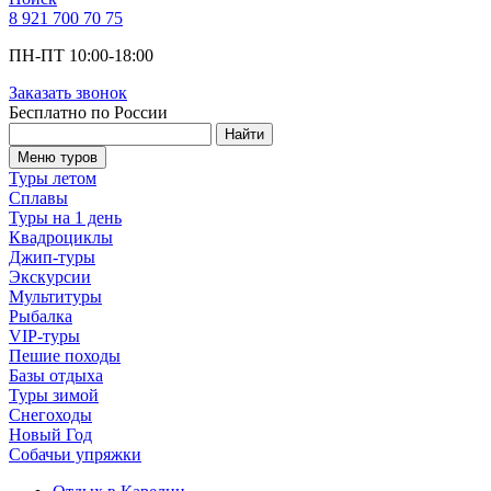
8 921 700 70 75
ПН-ПТ 10:00-18:00
Заказать звонок
Бесплатно по России
Найти
Меню туров
Туры летом
Сплавы
Туры на 1 день
Квадроциклы
Джип-туры
Экскурсии
Мультитуры
Рыбалка
VIP-туры
Пешие походы
Базы отдыха
Туры зимой
Снегоходы
Новый Год
Собачьи упряжки