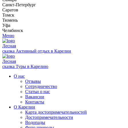
Санкт-Петербург
Саратов
Томск
Тюмень
Уфа
Челябинск
Меню
Лесная
сказка
Активный отдых в Карелии
Лесная
сказка
Туры в Карелию
О нас
Отзывы
Сотрудничество
Статьи о нас
Вакансии
Контакты
О Карелии
Карта достопримечательностей
Достопримечательности
Водопады
Фото природы