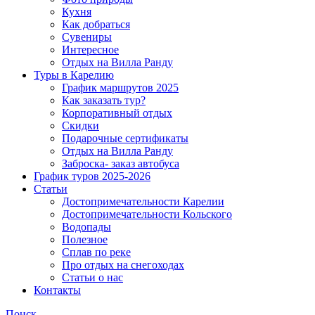
Кухня
Как добраться
Сувениры
Интересное
Отдых на Вилла Ранду
Туры в Карелию
График маршрутов 2025
Как заказать тур?
Корпоративный отдых
Скидки
Подарочные сертификаты
Отдых на Вилла Ранду
Заброска- заказ автобуса
График туров 2025-2026
Статьи
Достопримечательности Карелии
Достопримечательности Кольского
Водопады
Полезное
Сплав по реке
Про отдых на снегоходах
Статьи о нас
Контакты
Поиск