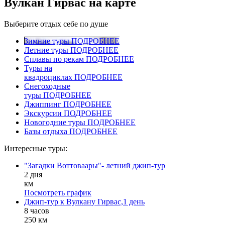
Вулкан Гирвас на карте
Выберите отдых себе по душе
Зимние туры
ПОДРОБНЕЕ
Летние туры
ПОДРОБНЕЕ
Сплавы по рекам
ПОДРОБНЕЕ
Туры на
квадроциклах
ПОДРОБНЕЕ
Снегоходные
туры
ПОДРОБНЕЕ
Джиппинг
ПОДРОБНЕЕ
Экскурсии
ПОДРОБНЕЕ
Новогодние туры
ПОДРОБНЕЕ
Базы отдыха
ПОДРОБНЕЕ
Интересные туры:
"Загадки Воттоваары"- летний джип-тур
2 дня
км
Посмотреть график
Джип-тур к Вулкану Гирвас,1 день
8 часов
250 км