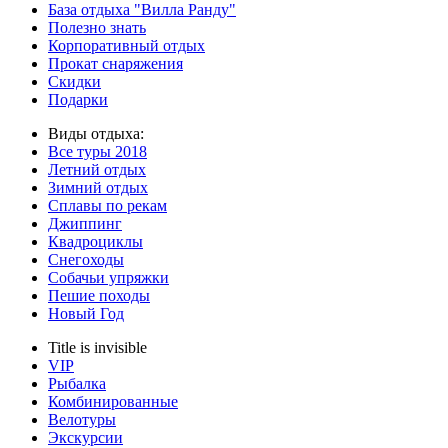
База отдыха "Вилла Ранду"
Полезно знать
Корпоративный отдых
Прокат снаряжения
Скидки
Подарки
Виды отдыха:
Все туры
2018
Летний отдых
Зимний отдых
Сплавы по рекам
Джиппинг
Квадроциклы
Снегоходы
Собачьи упряжки
Пешие походы
Новый Год
Title is invisible
VIP
Рыбалка
Комбинированные
Велотуры
Экскурсии