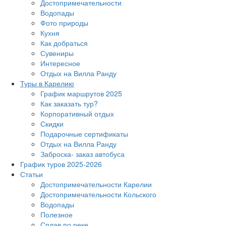
Достопримечательности
Водопады
Фото природы
Кухня
Как добраться
Сувениры
Интересное
Отдых на Вилла Ранду
Туры в Карелию
График маршрутов 2025
Как заказать тур?
Корпоративный отдых
Скидки
Подарочные сертификаты
Отдых на Вилла Ранду
Заброска- заказ автобуса
График туров 2025-2026
Статьи
Достопримечательности Карелии
Достопримечательности Кольского
Водопады
Полезное
Сплав по реке