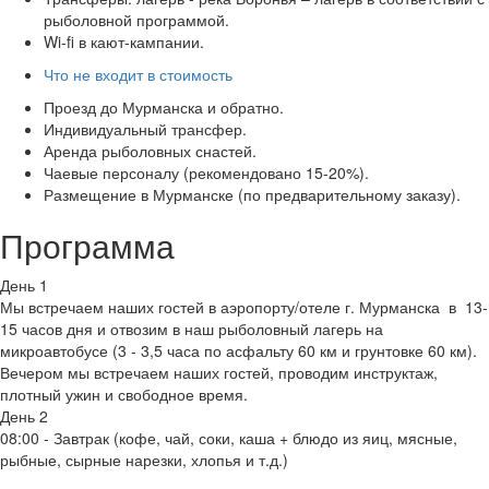
рыболовной программой.
Wi-fi в кают-кампании.
Что не входит в стоимость
Проезд до Мурманска и обратно.
Индивидуальный трансфер.
Аренда рыболовных снастей.
Чаевые персоналу (рекомендовано 15-20%).
Размещение в Мурманске (по предварительному заказу).
Программа
День 1
Мы встречаем наших гостей в аэропорту/отеле г. Мурманска в 13-
15 часов дня и отвозим в наш рыболовный лагерь на
микроавтобусе (3 - 3,5 часа по асфальту 60 км и грунтовке 60 км).
Вечером мы встречаем наших гостей, проводим инструктаж,
плотный ужин и свободное время.
День 2
08:00 - Завтрак (кофе, чай, соки, каша + блюдо из яиц, мясные,
рыбные, сырные нарезки, хлопья и т.д.)