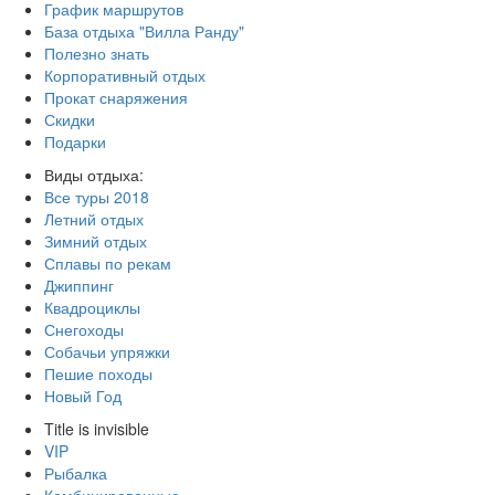
График маршрутов
База отдыха "Вилла Ранду"
Полезно знать
Корпоративный отдых
Прокат снаряжения
Скидки
Подарки
Виды отдыха:
Все туры
2018
Летний отдых
Зимний отдых
Сплавы по рекам
Джиппинг
Квадроциклы
Снегоходы
Собачьи упряжки
Пешие походы
Новый Год
Title is invisible
VIP
Рыбалка