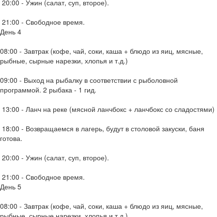
20:00 - Ужин (салат, суп, второе).
21:00 - Свободное время.
День 4
08:00 - Завтрак (кофе, чай, соки, каша + блюдо из яиц, мясные,
рыбные, сырные нарезки, хлопья и т.д.)
09:00 - Выход на рыбалку в соответствии с рыболовной
программой. 2 рыбака - 1 гид.
13:00 - Ланч на реке (мясной ланчбокс + ланчбокс со сладостями)
18:00 - Возвращаемся в лагерь, будут в столовой закуски, баня
готова.
20:00 - Ужин (салат, суп, второе).
21:00 - Свободное время.
День 5
08:00 - Завтрак (кофе, чай, соки, каша + блюдо из яиц, мясные,
рыбные, сырные нарезки, хлопья и т.д.)