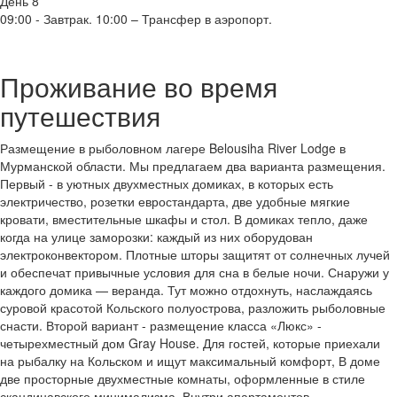
День 8
09:00 - Завтрак. 10:00 – Трансфер в аэропорт.
Проживание во время
путешествия
Размещение в рыболовном лагере Belousiha River Lodge в
Мурманской области. Мы предлагаем два варианта размещения.
Первый - в уютных двухместных домиках, в которых есть
электричество, розетки евростандарта, две удобные мягкие
кровати, вместительные шкафы и стол. В домиках тепло, даже
когда на улице заморозки: каждый из них оборудован
электроконвектором. Плотные шторы защитят от солнечных лучей
и обеспечат привычные условия для сна в белые ночи. Снаружи у
каждого домика — веранда. Тут можно отдохнуть, наслаждаясь
суровой красотой Кольского полуострова, разложить рыболовные
снасти. Второй вариант - размещение класса «Люкс» -
четырехместный дом Gray House. Для гостей, которые приехали
на рыбалку на Кольском и ищут максимальный комфорт, В доме
две просторные двухместные комнаты, оформленные в стиле
скандинавского минимализма. Внутри апартаментов —