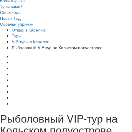
Базы отдыха
Туры зимой
Снегоходы
Новый Год
Собачьи упряжки
Отдых в Карелии
Туры
VIP-туры в Карелии
Рыболовный VIP-тур на Кольском полуострове
Рыболовный VIP-тур на
Кольском полуострове