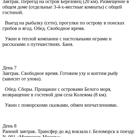
Завтрак. Переезд на остров Березовец (20 км). Размещение в
общем доме (отдельные 3-4-х-местные комнаты) с общей
гостиной.
Выезд на рыбалку (сети), прогулки по острову в поисках
грибов и ягод. Обед. Свободное время.
Ужин в теплой компании с настольными играми и
рассказами о путешествиях. Баня.
День 7
Завтрак. Свободное время. Готовим уху и коптим рыбу
(зависит от улова).
Обед. Сборы. Прощание с островами Белого моря,
возвращение в гостевой дом села Колежма (8 км).
Ужин с поморскими сказками, обмен впечатлениями.
День 8
Ранний завтрак. Трансфер до жд вокзала г. Беломорск к поезду
№ 091 «Мурманск-Москва».