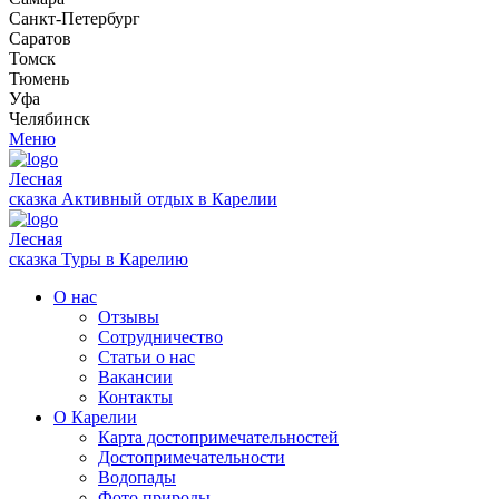
Санкт-Петербург
Саратов
Томск
Тюмень
Уфа
Челябинск
Меню
Лесная
сказка
Активный отдых в Карелии
Лесная
сказка
Туры в Карелию
О нас
Отзывы
Сотрудничество
Статьи о нас
Вакансии
Контакты
О Карелии
Карта достопримечательностей
Достопримечательности
Водопады
Фото природы