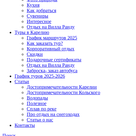
Кухня
Как добраться
Сувениры
Интересное
Отдых на Вилла Ранду
Туры в Карелию
График маршрутов 2025
Как заказать тур?
Корпоративный отдых
Скидки
Подарочные сертификаты
Отдых на Вилла Ранду
Заброска- заказ автобуса
График туров 2025-2026
Статьи
Достопримечательности Карелии
Достопримечательности Кольского
Водопады
Полезное
Сплав по реке
Про отдых на снегоходах
Статьи о нас
Контакты
Поиск