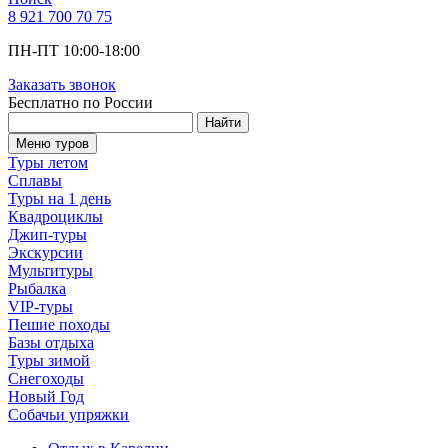
8 921 700 70 75
ПН-ПТ 10:00-18:00
Заказать звонок
Бесплатно по России
Найти
Меню туров
Туры летом
Сплавы
Туры на 1 день
Квадроциклы
Джип-туры
Экскурсии
Мультитуры
Рыбалка
VIP-туры
Пешие походы
Базы отдыха
Туры зимой
Снегоходы
Новый Год
Собачьи упряжки