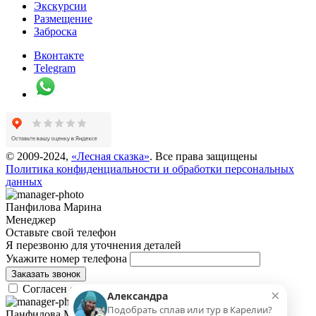
Экскурсии
Размещение
Заброска
Вконтакте
Telegram
© 2009-
2024
,
«Лесная сказка»
. Все права защищены
Политика конфиденциальности и обработки персональных
данных
Панфилова Марина
Менеджер
Оставьте свой телефон
Я перезвоню для уточнения деталей
Укажите номер телефона
Заказать звонок
Согласен с
Политикой конфиденциальности
×
Александра
Подобрать сплав или тур в Карелии?
Панфилова Марина