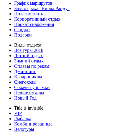
График маршрутов
База отдыха "Вилла Ранду"
Полезно знать
Корпоративный отдых
Прокат снаряжения
Скидки
Подарки
Виды отдыха:
Все туры
2018
Летний отдых
Зимний отдых
Сплавы по рекам
Джиппинг
Квадроциклы
Снегоходы
Собачьи упряжки
Пешие походы
Новый Год
Title is invisible
VIP
Рыбалка
Комбинированные
Велотуры