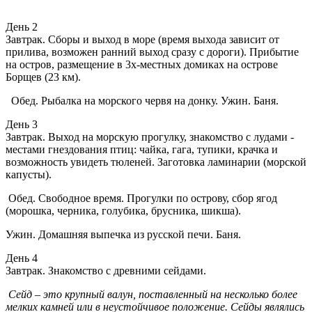
День 2
Завтрак. Сборы и выход в море (время выхода зависит от
прилива, возможен ранний выход сразу с дороги). Прибытие
на остров, размещение в 3х-местных домиках на острове
Борщев (23 км).
Обед. Рыбалка на морского червя на донку. Ужин. Баня.
День 3
Завтрак. Выход на морскую прогулку, знакомство с лудами -
местами гнездования птиц: чайка, гага, тупики, крачка и
возможность увидеть тюленей. Заготовка ламинарии (морской
капусты).
Обед. Свободное время. Прогулки по острову, сбор ягод
(морошка, черника, голубика, брусника, шикша).
Ужин. Домашняя выпечка из русской печи. Баня.
День 4
Завтрак. Знакомство с древними сейдами.
Сейд – это крупный валун, поставленный на несколько более
мелких камней или в неустойчивое положение. Сейды являлись