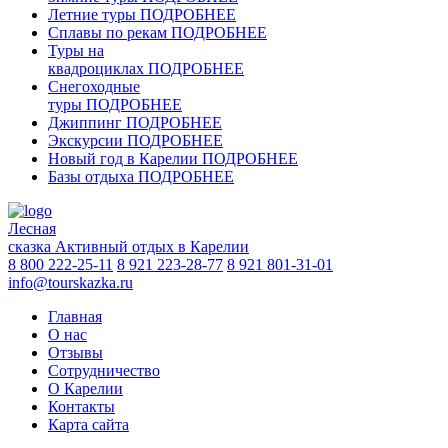
Летние туры
ПОДРОБНЕЕ
Сплавы по рекам
ПОДРОБНЕЕ
Туры на
квадроциклах
ПОДРОБНЕЕ
Снегоходные
туры
ПОДРОБНЕЕ
Джиппинг
ПОДРОБНЕЕ
Экскурсии
ПОДРОБНЕЕ
Новый год в Карелии
ПОДРОБНЕЕ
Базы отдыха
ПОДРОБНЕЕ
Лесная
сказка
Активный отдых в Карелии
8 800 222-25-11
8 921 223-28-77
8 921 801-31-01
info@tourskazka.ru
Главная
О нас
Отзывы
Сотрудничество
О Карелии
Контакты
Карта сайта